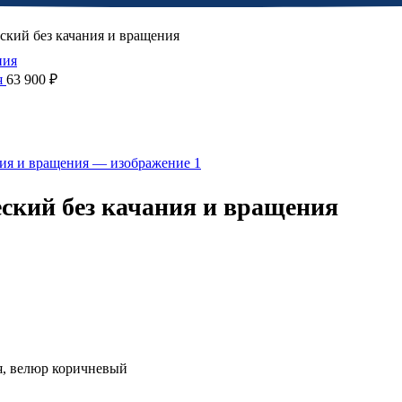
кий без качания и вращения
я
63 900
₽
ский без качания и вращения
я, велюр коричневый