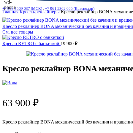
+7 993 3569 637 (МСК)
;
+7 961 5302 005 (Краснодар)
Главная
Кресла-реклайнеры
Кресло реклайнер BONA механичес
Кресло реклайнер BONA механический без качания и вращени
См. все товары
Кресло RETRO с банкеткой
19 900
₽
Кресло реклайнер BONA механиче
63 900
₽
Кресло реклайнер BONA механический без качания и вращени