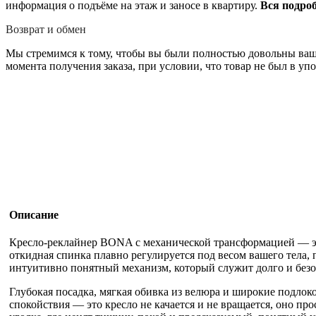
информация о подъёме на этаж и заносе в квартиру.
Вся подро
Возврат и обмен
Мы стремимся к тому, чтобы вы были полностью довольны вашей
момента получения заказа, при условии, что товар не был в уп
Описание
Кресло-реклайнер BONA с механической трансформацией — эт
откидная спинка плавно регулируется под весом вашего тела,
интуитивно понятный механизм, который служит долго и безо
Глубокая посадка, мягкая обивка из велюра и широкие подло
спокойствия — это кресло не качается и не вращается, оно п