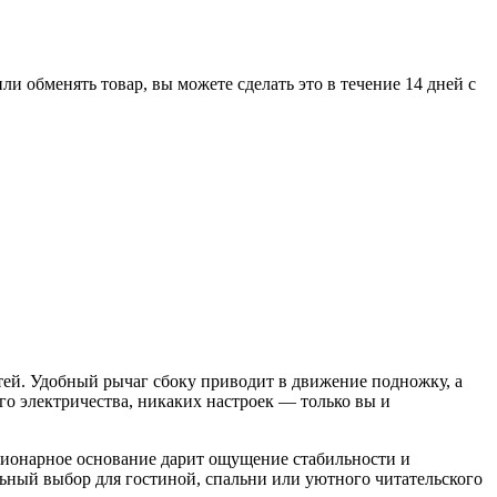
 обменять товар, вы можете сделать это в течение 14 дней с
й. Удобный рычаг сбоку приводит в движение подножку, а
го электричества, никаких настроек — только вы и
ационарное основание дарит ощущение стабильности и
льный выбор для гостиной, спальни или уютного читательского