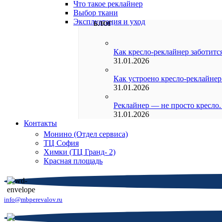
Что такое реклайнер
Выбор ткани
Эксплуатация и уход
БЛОГ
Как кресло-реклайнер заботится
31.01.2026
Как устроено кресло-реклайнер
31.01.2026
Реклайнер — не просто кресло.
31.01.2026
Контакты
Монино (Отдел сервиса)
ТЦ София
Химки (ТЦ Гранд- 2)
Красная площадь
info@mbperevalov.ru