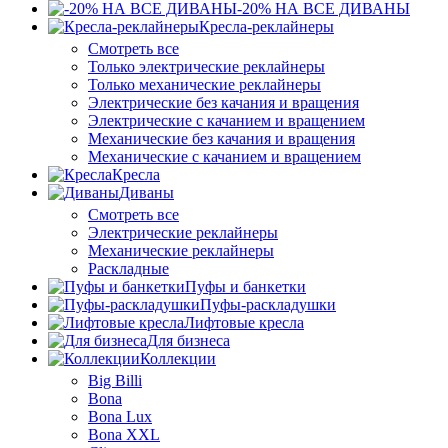
-20% НА ВСЕ ДИВАНЫ
Кресла-реклайнеры
Смотреть все
Только электрические реклайнеры
Только механические реклайнеры
Электрические без качания и вращения
Электрические с качанием и вращением
Механические без качания и вращения
Механические с качанием и вращением
Кресла
Диваны
Смотреть все
Электрические реклайнеры
Механические реклайнеры
Раскладные
Пуфы и банкетки
Пуфы-раскладушки
Лифтовые кресла
Для бизнеса
Коллекции
Big Billi
Bona
Bona Lux
Bona XXL