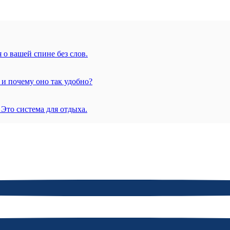
 о вашей спине без слов.
 и почему оно так удобно?
 Это система для отдыха.