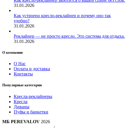
Как кресло-реклайнер заботится о вашей спине без слов.
31.01.2026
Как устроено кресло-реклайнер и почему оно так
удобно?
31.01.2026
Реклайнер — не просто кресло. Это система для отдыха.
31.01.2026
О компании
О Нас
Оплата и доставка
Контакты
Популярные категории
Кресла-реклайнеры
Кресла
Диваны
Пуфы и банкетки
МБ PEREVALOV
2026
Политика конфиндициальности
/
Публичная оферта