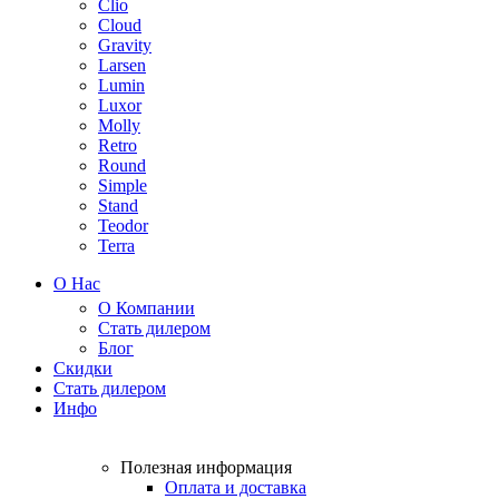
Clio
Cloud
Gravity
Larsen
Lumin
Luxor
Molly
Retro
Round
Simple
Stand
Teodor
Terra
О Нас
О Компании
Стать дилером
Блог
Скидки
Стать дилером
Инфо
Полезная информация
Оплата и доставка