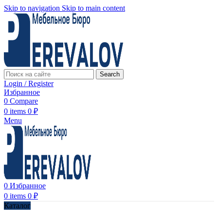
Skip to navigation
Skip to main content
Search
Login / Register
Избранное
0
Compare
0
items
0
₽
Menu
0
Избранное
0
items
0
₽
Каталог