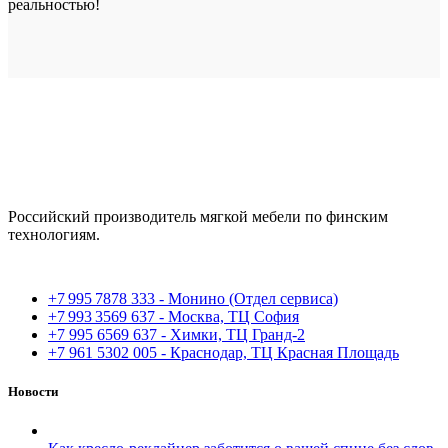
реальностью!
Российский производитель мягкой мебели по финским
технологиям.
+7 995 7878 333 - Монино (Отдел сервиса)
+7 993 3569 637 - Москва, ТЦ София
+7 995 6569 637 - Химки, ТЦ Гранд-2
+7 961 5302 005 - Краснодар, ТЦ Красная Площадь
Новости