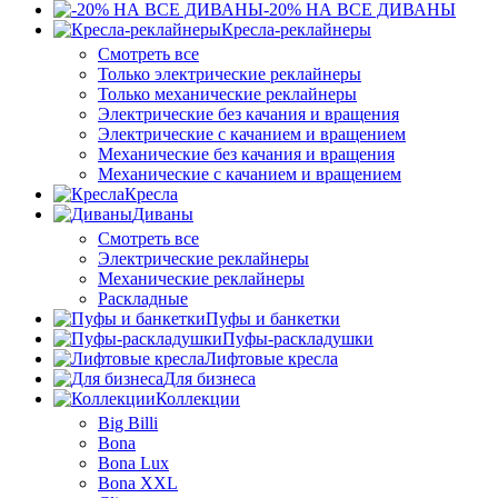
-20% НА ВСЕ ДИВАНЫ
Кресла-реклайнеры
Смотреть все
Только электрические реклайнеры
Только механические реклайнеры
Электрические без качания и вращения
Электрические с качанием и вращением
Механические без качания и вращения
Механические с качанием и вращением
Кресла
Диваны
Смотреть все
Электрические реклайнеры
Механические реклайнеры
Раскладные
Пуфы и банкетки
Пуфы-раскладушки
Лифтовые кресла
Для бизнеса
Коллекции
Big Billi
Bona
Bona Lux
Bona XXL