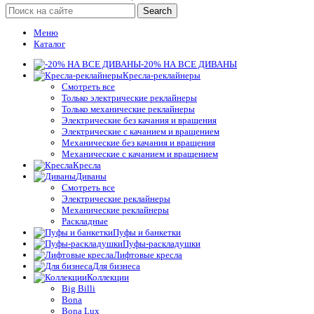
Search
Меню
Каталог
-20% НА ВСЕ ДИВАНЫ
Кресла-реклайнеры
Смотреть все
Только электрические реклайнеры
Только механические реклайнеры
Электрические без качания и вращения
Электрические с качанием и вращением
Механические без качания и вращения
Механические с качанием и вращением
Кресла
Диваны
Смотреть все
Электрические реклайнеры
Механические реклайнеры
Раскладные
Пуфы и банкетки
Пуфы-раскладушки
Лифтовые кресла
Для бизнеса
Коллекции
Big Billi
Bona
Bona Lux