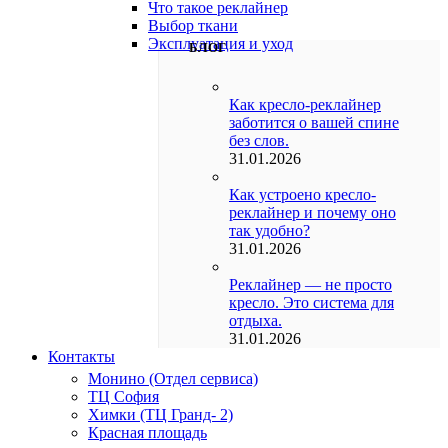
Что такое реклайнер
Выбор ткани
Эксплуатация и уход
БЛОГ
Как кресло-реклайнер
заботится о вашей спине
без слов.
31.01.2026
Как устроено кресло-
реклайнер и почему оно
так удобно?
31.01.2026
Реклайнер — не просто
кресло. Это система для
отдыха.
31.01.2026
Контакты
Монино (Отдел сервиса)
ТЦ София
Химки (ТЦ Гранд- 2)
Красная площадь