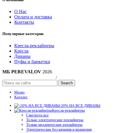
О Нас
Оплата и доставка
Контакты
Популярные категории
Кресла-реклайнеры
Кресла
Диваны
Пуфы и банкетки
МБ PEREVALOV
2026
Политика конфиндициальности
/
Публичная оферта
Search
Меню
Каталог
-20% НА ВСЕ ДИВАНЫ
Кресла-реклайнеры
Смотреть все
Только электрические реклайнеры
Только механические реклайнеры
Электрические без качания и вращения