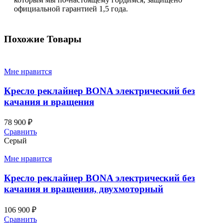
официальной гарантией 1,5 года.
Похожие Товары
Мне нравится
Кресло реклайнер BONA электрический без
качания и вращения
78 900
₽
Сравнить
Серый
Мне нравится
Кресло реклайнер BONA электрический без
качания и вращения, двухмоторный
106 900
₽
Сравнить