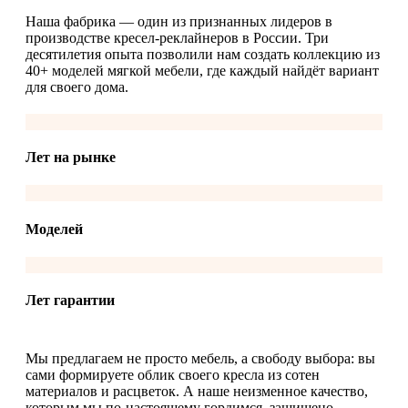
Наша фабрика — один из признанных лидеров в
производстве кресел-реклайнеров в России. Три
десятилетия опыта позволили нам создать коллекцию из
40+ моделей мягкой мебели, где каждый найдёт вариант
для своего дома.
Лет на рынке
Моделей
Лет гарантии
Мы предлагаем не просто мебель, а свободу выбора: вы
сами формируете облик своего кресла из сотен
материалов и расцветок. А наше неизменное качество,
которым мы по-настоящему гордимся, защищено