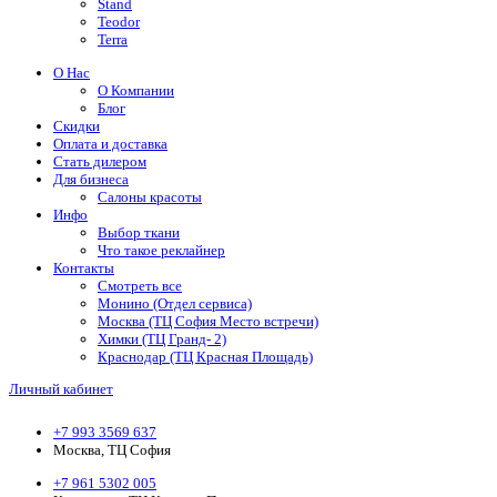
Stand
Teodor
Terra
О Нас
О Компании
Блог
Скидки
Оплата и доставка
Стать дилером
Для бизнеса
Салоны красоты
Инфо
Выбор ткани
Что такое реклайнер
Контакты
Смотреть все
Монино (Отдел сервиса)
Москва (ТЦ София Место встречи)
Химки (ТЦ Гранд- 2)
Краснодар (ТЦ Красная Площадь)
Личный кабинет
+7 993 3569 637
Москва, ТЦ София
+7 961 5302 005