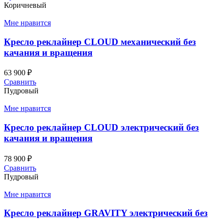
Коричневый
Мне нравится
Кресло реклайнер CLOUD механический без
качания и вращения
63 900
₽
Сравнить
Пудровый
Мне нравится
Кресло реклайнер CLOUD электрический без
качания и вращения
78 900
₽
Сравнить
Пудровый
Мне нравится
Кресло реклайнер GRAVITY электрический без