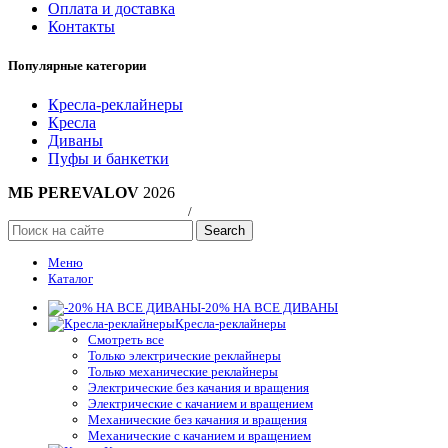
Оплата и доставка
Контакты
Популярные категории
Кресла-реклайнеры
Кресла
Диваны
Пуфы и банкетки
МБ PEREVALOV
2026
Политика конфиндициальности
/
Публичная оферта
Search
Меню
Каталог
-20% НА ВСЕ ДИВАНЫ
Кресла-реклайнеры
Смотреть все
Только электрические реклайнеры
Только механические реклайнеры
Электрические без качания и вращения
Электрические с качанием и вращением
Механические без качания и вращения
Механические с качанием и вращением