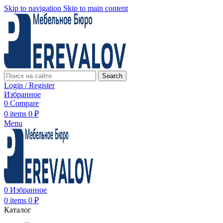
Skip to navigation
Skip to main content
Search
Login / Register
Избранное
0
Compare
0
items
0
₽
Menu
0
Избранное
0
items
0
₽
Каталог