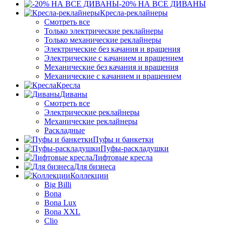
-20% НА ВСЕ ДИВАНЫ
Кресла-реклайнеры
Смотреть все
Только электрические реклайнеры
Только механические реклайнеры
Электрические без качания и вращения
Электрические с качанием и вращением
Механические без качания и вращения
Механические с качанием и вращением
Кресла
Диваны
Смотреть все
Электрические реклайнеры
Механические реклайнеры
Раскладные
Пуфы и банкетки
Пуфы-раскладушки
Лифтовые кресла
Для бизнеса
Коллекции
Big Billi
Bona
Bona Lux
Bona XXL
Clio