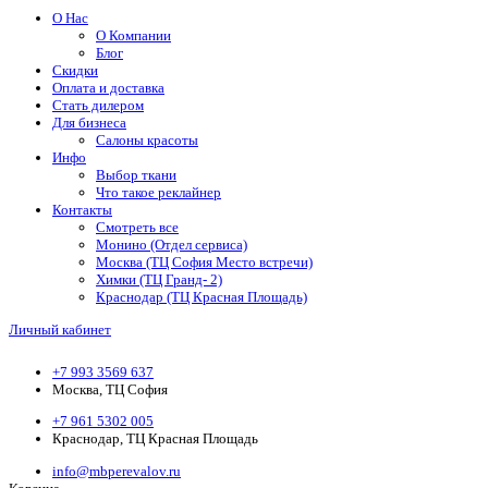
О Нас
О Компании
Блог
Скидки
Оплата и доставка
Стать дилером
Для бизнеса
Салоны красоты
Инфо
Выбор ткани
Что такое реклайнер
Контакты
Смотреть все
Монино (Отдел сервиса)
Москва (ТЦ София Место встречи)
Химки (ТЦ Гранд- 2)
Краснодар (ТЦ Красная Площадь)
Личный кабинет
+7 993 3569 637
Москва, ТЦ София
+7 961 5302 005
Краснодар, ТЦ Красная Площадь
info@mbperevalov.ru