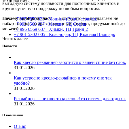
технологиям.
выгодную систему лояльности для постоянных клиентов и
круглосуточную поддержку по любым вопросам.
Почему выбирают нас?
— Потому что мы предлагаем не
+7 995 7878 333 - Монино (Отдел сервиса)
набор товаров, а гарантированный комфорт, продуманный до
+7 993 3569 637 - Москва, ТЦ София
мелочей.
+7 995 6569 637 - Химки, ТЦ Гранд-2
+7 961 5302 005 - Краснодар, ТЦ Красная Площадь
Читать далее
Новости
Как кресло-реклайнер заботится о вашей спине без слов.
31.01.2026
Как устроено кресло-реклайнер и почему оно так
удобно?
31.01.2026
Реклайнер — не просто кресло. Это система для отдыха.
31.01.2026
О компании
О Нас