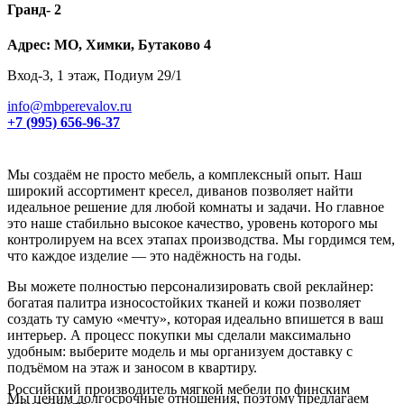
Гранд- 2
Адрес: МО, Химки, Бутаково 4
Вход-3, 1 этаж, Подиум 29/1
info@mbperevalov.ru
+7 (995) 656-96-37
Мы создаём не просто мебель, а комплексный опыт. Наш
широкий ассортимент кресел, диванов позволяет найти
идеальное решение для любой комнаты и задачи. Но главное
это наше стабильно высокое качество, уровень которого мы
контролируем на всех этапах производства. Мы гордимся тем,
что каждое изделие — это надёжность на годы.
Вы можете полностью персонализировать свой реклайнер:
богатая палитра износостойких тканей и кожи позволяет
создать ту самую «мечту», которая идеально впишется в ваш
интерьер. А процесс покупки мы сделали максимально
удобным: выберите модель и мы организуем доставку с
подъёмом на этаж и заносом в квартиру.
Российский производитель мягкой мебели по финским
Мы ценим долгосрочные отношения, поэтому предлагаем