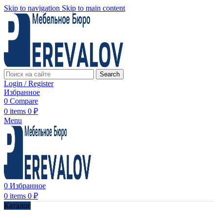
Skip to navigation
Skip to main content
Search
Login / Register
Избранное
0
Compare
0
items
0
₽
Menu
0
Избранное
0
items
0
₽
Каталог