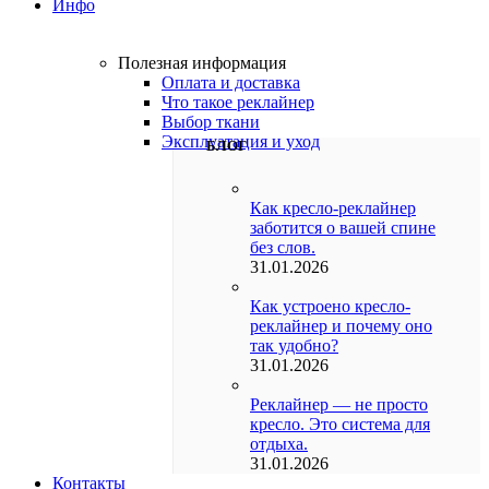
Инфо
Полезная информация
Оплата и доставка
Что такое реклайнер
Выбор ткани
Эксплуатация и уход
БЛОГ
Как кресло-реклайнер
заботится о вашей спине
без слов.
31.01.2026
Как устроено кресло-
реклайнер и почему оно
так удобно?
31.01.2026
Реклайнер — не просто
кресло. Это система для
отдыха.
31.01.2026
Контакты