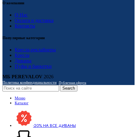
О компании
О Нас
Оплата и доставка
Контакты
Популярные категории
Кресла-реклайнеры
Кресла
Диваны
Пуфы и банкетки
МБ PEREVALOV
2026
Политика конфиндициальности
/
Публичная оферта
Search
Меню
Каталог
-20% НА ВСЕ ДИВАНЫ