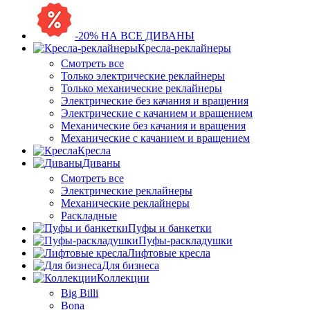
-20% НА ВСЕ ДИВАНЫ
Кресла-реклайнеры
Смотреть все
Только электрические реклайнеры
Только механические реклайнеры
Электрические без качания и вращения
Электрические с качанием и вращением
Механические без качания и вращения
Механические с качанием и вращением
Кресла
Диваны
Смотреть все
Электрические реклайнеры
Механические реклайнеры
Раскладные
Пуфы и банкетки
Пуфы-раскладушки
Лифтовые кресла
Для бизнеса
Коллекции
Big Billi
Bona