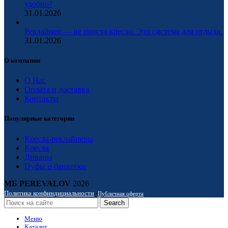
удобно?
31.01.2026
Реклайнер — не просто кресло. Это система для отдыха.
31.01.2026
О компании
О Нас
Оплата и доставка
Контакты
Популярные категории
Кресла-реклайнеры
Кресла
Диваны
Пуфы и банкетки
МБ PEREVALOV
2026
Политика конфиндициальности
/
Публичная оферта
Search
Меню
Каталог