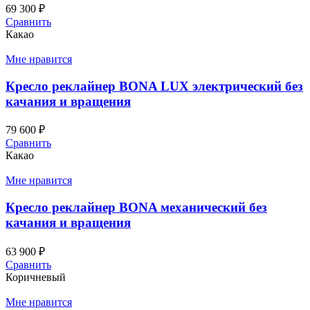
69 300
₽
Сравнить
Какао
Мне нравится
Кресло реклайнер BONA LUX электрический без
качания и вращения
79 600
₽
Сравнить
Какао
Мне нравится
Кресло реклайнер BONA механический без
качания и вращения
63 900
₽
Сравнить
Коричневый
Мне нравится