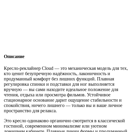
Описание
Кресло-реклайнер Cloud — это механическая модель для тех,
кто ценит безупречную надёжность, лаконичность и
продуманный комфорт без лишних функций. Плавная
регулировка спинки и подставки для ног выполняется
вручную — вы сами находите идеальное положение для
чтения, отдыха или просмотра фильмов. Устойчивое
стационарное основание дарит ощущение стабильности и
спокойствия, ничего лишнего — только вы и ваше личное
пространство для релакса.
Это кресло одинаково органично смотрится в классической
гостиной, современном минимализме или уютном
домашнем кабинете. Плавные линии формы и продуманный