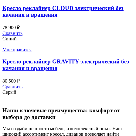
Кресло реклайнер CLOUD электрический без
качания и вращения
78 900
₽
Сравнить
Синий
Мне нравится
Кресло реклайнер GRAVITY электрический без
качания и вращения
80 500
₽
Сравнить
Серый
Наши ключевые преимущества: комфорт от
выбора до доставки
Мы создаём не просто мебель, а комплексный опыт. Наш
широкий ассортимент кресел, диванов позволяет найти