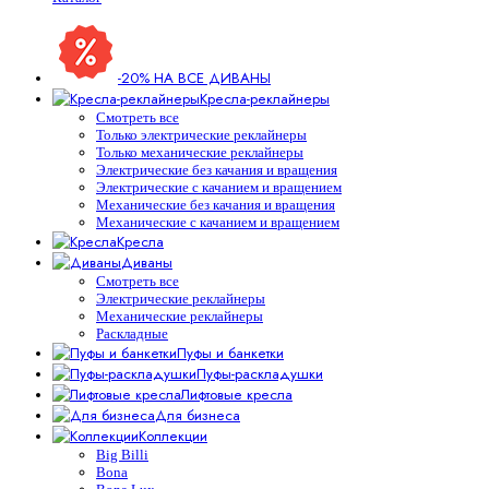
-20% НА ВСЕ ДИВАНЫ
Кресла-реклайнеры
Смотреть все
Только электрические реклайнеры
Только механические реклайнеры
Электрические без качания и вращения
Электрические с качанием и вращением
Механические без качания и вращения
Механические с качанием и вращением
Кресла
Диваны
Смотреть все
Электрические реклайнеры
Механические реклайнеры
Раскладные
Пуфы и банкетки
Пуфы-раскладушки
Лифтовые кресла
Для бизнеса
Коллекции
Big Billi
Bona