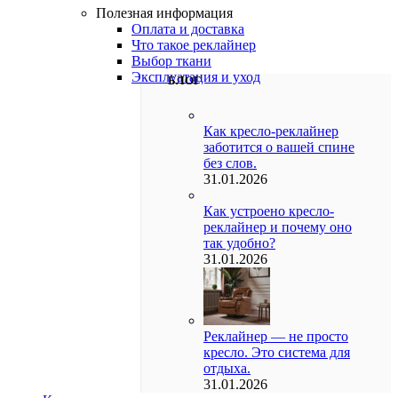
Полезная информация
Оплата и доставка
Что такое реклайнер
Выбор ткани
Эксплуатация и уход
БЛОГ
Как кресло-реклайнер
заботится о вашей спине
без слов.
31.01.2026
Как устроено кресло-
реклайнер и почему оно
так удобно?
31.01.2026
Реклайнер — не просто
кресло. Это система для
отдыха.
31.01.2026