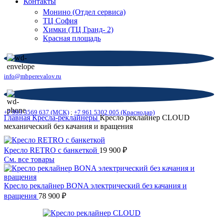
Контакты
Монино (Отдел сервиса)
ТЦ София
Химки (ТЦ Гранд- 2)
Красная площадь
info@mbperevalov.ru
+7 993 3569 637 (МСК)
;
+7 961 5302 005 (Краснодар)
Главная
Кресла-реклайнеры
Кресло реклайнер CLOUD
механический без качания и вращения
Кресло RETRO с банкеткой
19 900
₽
См. все товары
Кресло реклайнер BONA электрический без качания и
вращения
78 900
₽