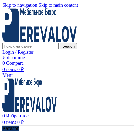
Skip to navigation
Skip to main content
Search
Login / Register
Избранное
0
Compare
0
items
0
₽
Menu
0
Избранное
0
items
0
₽
Каталог