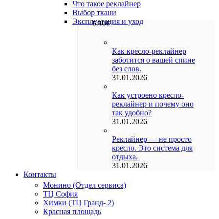
Что такое реклайнер
Выбор ткани
Эксплуатация и уход
БЛОГ
Как кресло-реклайнер
заботится о вашей спине
без слов.
31.01.2026
Как устроено кресло-
реклайнер и почему оно
так удобно?
31.01.2026
Реклайнер — не просто
кресло. Это система для
отдыха.
31.01.2026
Контакты
Монино (Отдел сервиса)
ТЦ София
Химки (ТЦ Гранд- 2)
Красная площадь