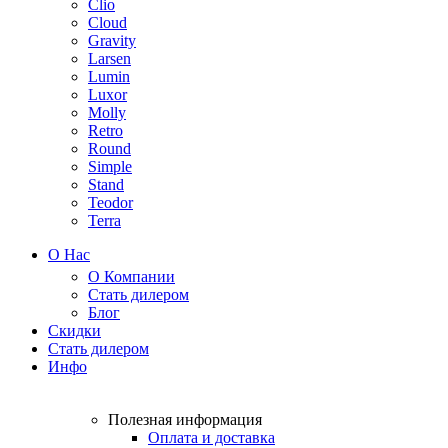
Clio
Cloud
Gravity
Larsen
Lumin
Luxor
Molly
Retro
Round
Simple
Stand
Teodor
Terra
О Нас
О Компании
Стать дилером
Блог
Скидки
Стать дилером
Инфо
Полезная информация
Оплата и доставка