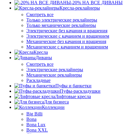
-20% НА ВСЕ ДИВАНЫ
Кресла-реклайнеры
Смотреть все
Только электрические реклайнеры
Только механические реклайнеры
Электрические без качания и вращения
Электрические с качанием и вращением
Механические без качания и вращения
Механические с качанием и вращением
Кресла
Диваны
Смотреть все
Электрические реклайнеры
Механические реклайнеры
Раскладные
Пуфы и банкетки
Пуфы-раскладушки
Лифтовые кресла
Для бизнеса
Коллекции
Big Billi
Bona
Bona Lux
Bona XXL