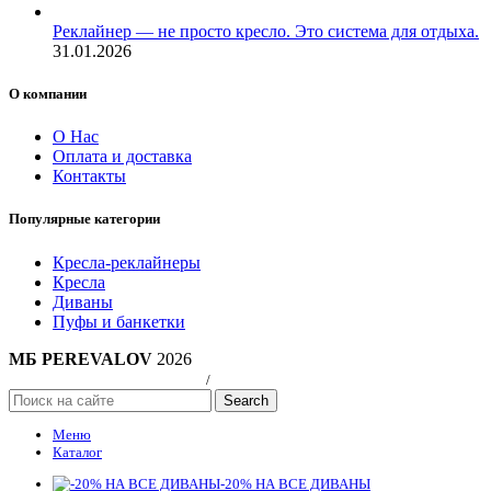
Реклайнер — не просто кресло. Это система для отдыха.
31.01.2026
О компании
О Нас
Оплата и доставка
Контакты
Популярные категории
Кресла-реклайнеры
Кресла
Диваны
Пуфы и банкетки
МБ PEREVALOV
2026
Политика конфиндициальности
/
Публичная оферта
Search
Меню
Каталог
-20% НА ВСЕ ДИВАНЫ