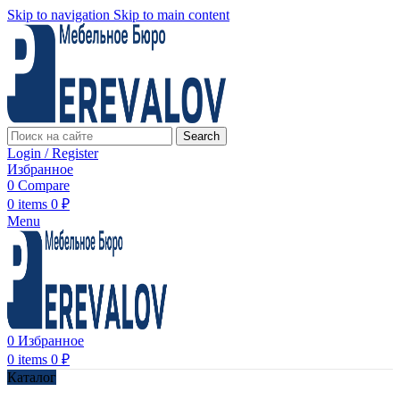
Skip to navigation
Skip to main content
Search
Login / Register
Избранное
0
Compare
0
items
0
₽
Menu
0
Избранное
0
items
0
₽
Каталог