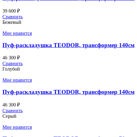
39 600
₽
Сравнить
Бежевый
Мне нравится
Пуф-раскладушка TEODOR, трансформер 140см
46 300
₽
Сравнить
Голубой
Мне нравится
Пуф-раскладушка TEODOR, трансформер 140см
46 300
₽
Сравнить
Серый
Мне нравится