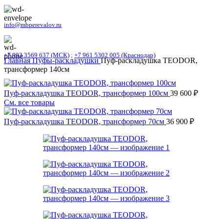
info@mbperevalov.ru
+7 993 3569 637 (МСК)
;
+7 961 5302 005 (Краснодар)
Главная
Пуфы-раскладушки
Пуф-раскладушка TEODOR,
трансформер 140см
Пуф-раскладушка TEODOR, трансформер 100см
39 600
₽
См. все товары
Пуф-раскладушка TEODOR, трансформер 70см
36 900
₽