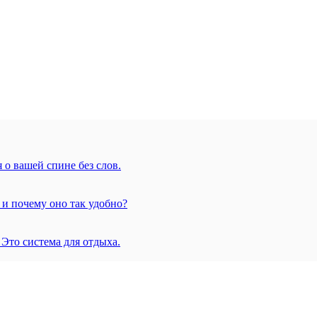
 о вашей спине без слов.
 и почему оно так удобно?
 Это система для отдыха.