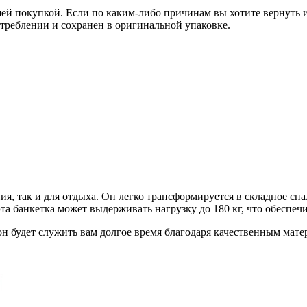
 покупкой. Если по каким-либо причинам вы хотите вернуть или
отреблении и сохранен в оригинальной упаковке.
ия, так и для отдыха. Он легко трансформируется в складное спа
та банкетка может выдерживать нагрузку до 180 кг, что обеспеч
 он будет служить вам долгое время благодаря качественным мат