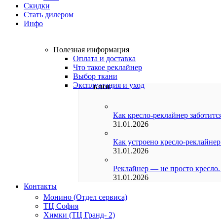
Скидки
Стать дилером
Инфо
Полезная информация
Оплата и доставка
Что такое реклайнер
Выбор ткани
Эксплуатация и уход
БЛОГ
Как кресло-реклайнер заботится
31.01.2026
Как устроено кресло-реклайнер
31.01.2026
Реклайнер — не просто кресло.
31.01.2026
Контакты
Монино (Отдел сервиса)
ТЦ София
Химки (ТЦ Гранд- 2)