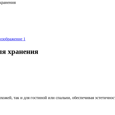
хранения
я хранения
ожей, так и для гостиной или спальни, обеспечивая эстетичнос