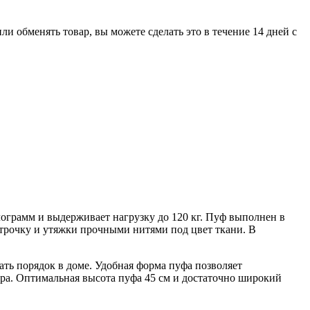
 обменять товар, вы можете сделать это в течение 14 дней с
рамм и выдерживает нагрузку до 120 кг. Пуф выполнен в
строчку и утяжки прочными нитями под цвет ткани. В
ть порядок в доме. Удобная форма пуфа позволяет
дора. Оптимальная высота пуфа 45 см и достаточно широкий