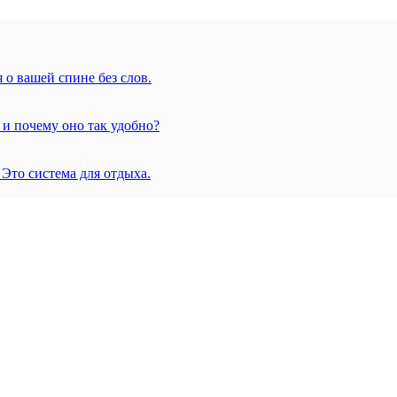
 о вашей спине без слов.
 и почему оно так удобно?
 Это система для отдыха.