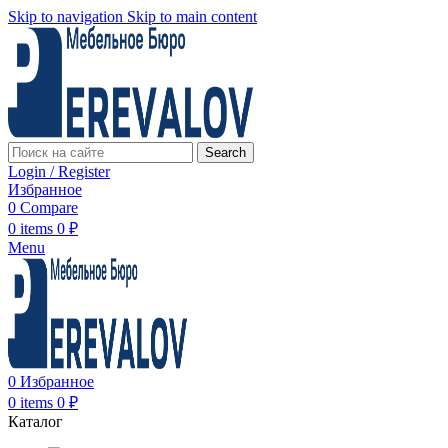
Skip to navigation
Skip to main content
Search
Login / Register
Избранное
0
Compare
0
items
0
₽
Menu
0
Избранное
0
items
0
₽
Каталог