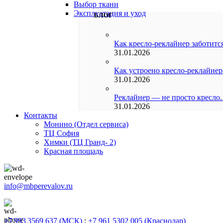
Выбор ткани
Эксплуатация и уход
БЛОГ
Как кресло-реклайнер заботится
31.01.2026
Как устроено кресло-реклайнер
31.01.2026
Реклайнер — не просто кресло.
31.01.2026
Контакты
Монино (Отдел сервиса)
ТЦ София
Химки (ТЦ Гранд- 2)
Красная площадь
info@mbperevalov.ru
+7 993 3569 637 (МСК)
;
+7 961 5302 005 (Краснодар)