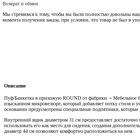
Возврат и обмен
Мы стремимся к тому, чтобы вы были полностью довольны вашей
момента получения заказа, при условии, что товар не был в уп
Описание
Пуф/Банкетка в прихожую ROUND от фабрики « Мебельное бю
изысканном микровелюре, который добавляет нотку стиля и у
основании предусмотрены специальные подпятники, которые
Внутренний ящик диаметром 31 см предоставляет достаточно м
использовать его как место для сидения, создания дополнител
диаметр 44 см позволяют комфортно расположиться на нем.