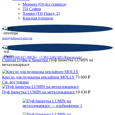
Монино (Отдел сервиса)
ТЦ София
Химки (ТЦ Гранд- 2)
Красная площадь
info@mbperevalov.ru
+7 993 3569 637 (МСК)
;
+7 961 5302 005 (Краснодар)
Главная
Пуфы и банкетки
Пуф банкетка LUMIN на
металлокаркасе
Кресло для педикюра реклайнер MOLLY
73 600
₽
См. все товары
Пуф банкетка LUMIN на металлокаркасе
19 630
₽