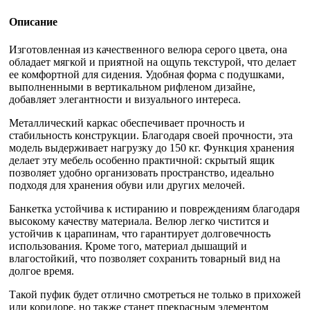
Описание
Изготовленная из качественного велюра серого цвета, она
обладает мягкой и приятной на ощупь текстурой, что делает
ее комфортной для сидения. Удобная форма с подушками,
выполненными в вертикальном рифленом дизайне,
добавляет элегантности и визуального интереса.
Металлический каркас обеспечивает прочность и
стабильность конструкции. Благодаря своей прочности, эта
модель выдерживает нагрузку до 150 кг. Функция хранения
делает эту мебель особенно практичной: скрытый ящик
позволяет удобно организовать пространство, идеально
подходя для хранения обуви или других мелочей.
Банкетка устойчива к истиранию и повреждениям благодаря
высокому качеству материала. Велюр легко чистится и
устойчив к царапинам, что гарантирует долговечность
использования. Кроме того, материал дышащий и
влагостойкий, что позволяет сохранить товарный вид на
долгое время.
Такой пуфик будет отлично смотреться не только в прихожей
или коридоре, но также станет прекрасным элементом