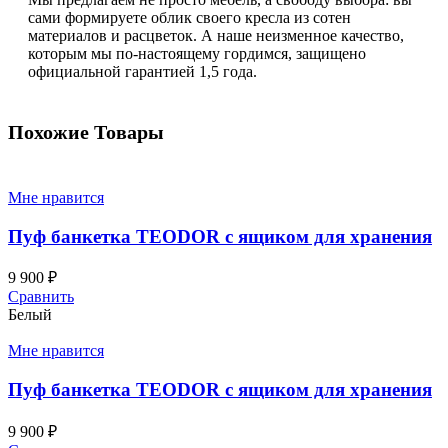
сами формируете облик своего кресла из сотен
материалов и расцветок. А наше неизменное качество,
которым мы по-настоящему гордимся, защищено
официальной гарантией 1,5 года.
Похожие Товары
Мне нравится
Пуф банкетка TEODOR с ящиком для хранения
9 900
₽
Сравнить
Белый
Мне нравится
Пуф банкетка TEODOR с ящиком для хранения
9 900
₽