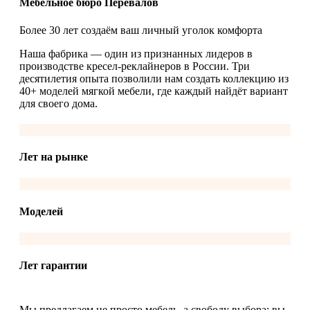
Мебельное бюро Перевалов
Более 30 лет создаём ваш личный уголок комфорта
Наша фабрика — один из признанных лидеров в
производстве кресел-реклайнеров в России. Три
десятилетия опыта позволили нам создать коллекцию из
40+ моделей мягкой мебели, где каждый найдёт вариант
для своего дома.
Лет на рынке
Моделей
Лет гарантии
Мы предлагаем не просто мебель, а свободу выбора: вы