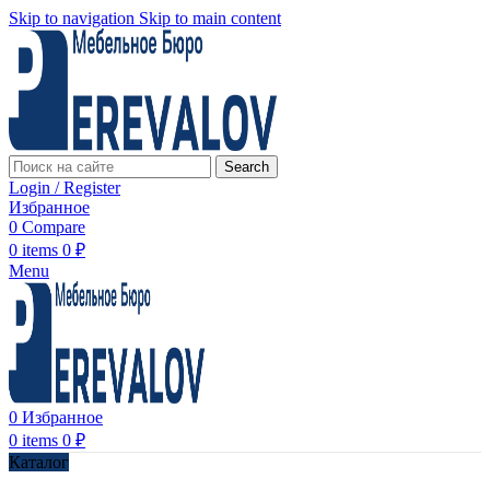
Skip to navigation
Skip to main content
Search
Login / Register
Избранное
0
Compare
0
items
0
₽
Menu
0
Избранное
0
items
0
₽
Каталог