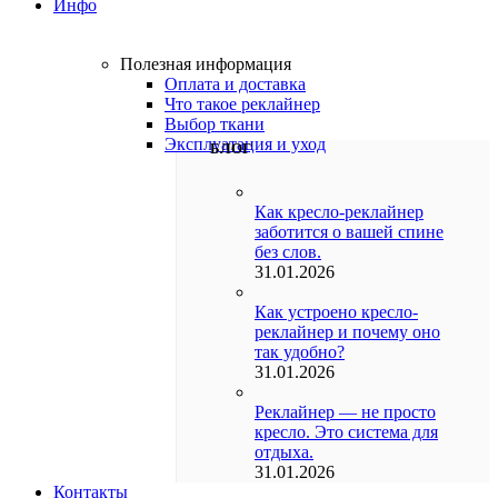
Инфо
Полезная информация
Оплата и доставка
Что такое реклайнер
Выбор ткани
Эксплуатация и уход
БЛОГ
Как кресло-реклайнер
заботится о вашей спине
без слов.
31.01.2026
Как устроено кресло-
реклайнер и почему оно
так удобно?
31.01.2026
Реклайнер — не просто
кресло. Это система для
отдыха.
31.01.2026
Контакты