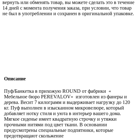
вернуть или обменять товар, вы можете сделать это в течение
14 дней с момента получения заказа, при условии, что товар
не был в употреблении и сохранен в оригинальной упаковке.
Описание
Пуф/Банкетка в прихожую ROUND от фабрики «
Мебельное бюро PEREVALOV» изготовлен из фанеры и
дерева. Весит 7 килограмм и выдерживает нагрузку до 120
кг. Пуф выполнен в изысканном микровелюре, который
добавляет нотку стиля и уюта в интерьер вашего дома.
Мягкое сиденье имеет квадратную строчку и утяжки
прочными нитями под цвет ткани. В основании
предусмотрены специальные подпятники, которые
предотвращают скольжение