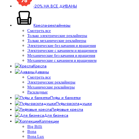
-20% НА ВСЕ ДИВАНЫ
Кресла-реклайнеры
Смотреть все
Только электрические реклайнеры
Только механические реклайнеры
Электрические без качания и вращения
Электрические с качанием и вращением
Механические без качания и вращения
Механические с качанием и вращением
Кресла
Диваны
Смотреть все
Электрические реклайнеры
Механические реклайнеры
Раскладные
Пуфы и банкетки
Пуфы-раскладушки
Лифтовые кресла
Для бизнеса
Коллекции
Big Billi
Bona
Bona Lux