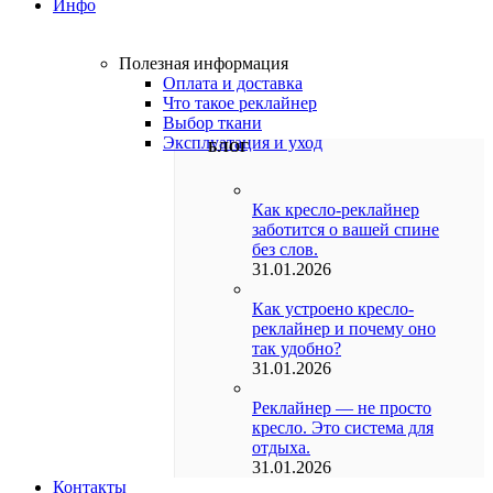
Инфо
Полезная информация
Оплата и доставка
Что такое реклайнер
Выбор ткани
Эксплуатация и уход
БЛОГ
Как кресло-реклайнер
заботится о вашей спине
без слов.
31.01.2026
Как устроено кресло-
реклайнер и почему оно
так удобно?
31.01.2026
Реклайнер — не просто
кресло. Это система для
отдыха.
31.01.2026
Контакты