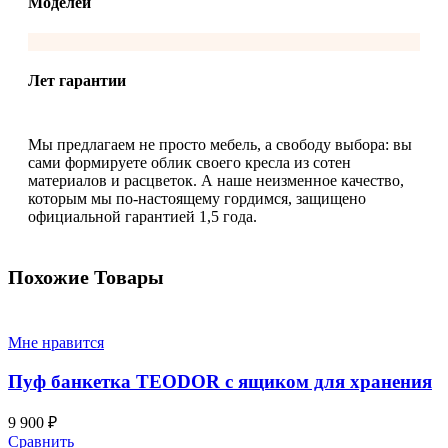
Моделей
Лет гарантии
Мы предлагаем не просто мебель, а свободу выбора: вы
сами формируете облик своего кресла из сотен
материалов и расцветок. А наше неизменное качество,
которым мы по-настоящему гордимся, защищено
официальной гарантией 1,5 года.
Похожие Товары
Мне нравится
Пуф банкетка TEODOR с ящиком для хранения
9 900
₽
Сравнить