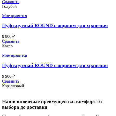
Сравнить
Голубой
Мне нравится
Пуф круглый ROUND с ящиком для хранения
9 900
₽
Сравнить
Какао
Мне нравится
Пуф круглый ROUND с ящиком для хранения
9 900
₽
Сравнить
Коралловый
Наши ключевые преимущества: комфорт от
выбора до доставки