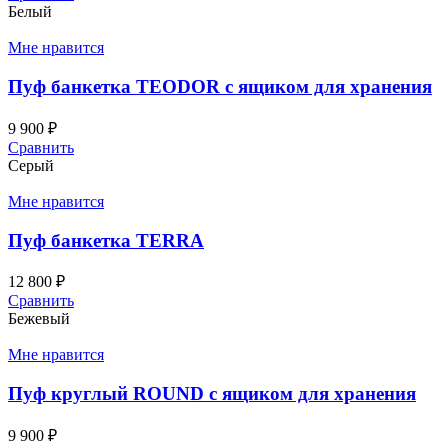
Белый
Мне нравится
Пуф банкетка TEODOR с ящиком для хранения
9 900
₽
Сравнить
Серый
Мне нравится
Пуф банкетка TERRA
12 800
₽
Сравнить
Бежевый
Мне нравится
Пуф круглый ROUND с ящиком для хранения
9 900
₽