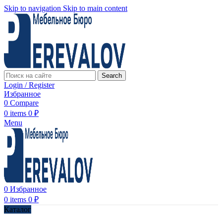
Skip to navigation
Skip to main content
Search
Login / Register
Избранное
0
Compare
0
items
0
₽
Menu
0
Избранное
0
items
0
₽
Каталог