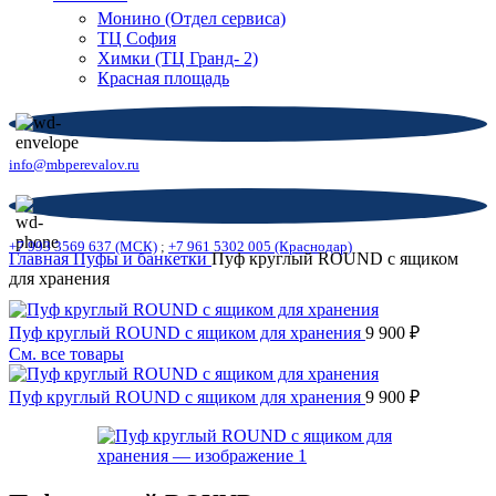
Монино (Отдел сервиса)
ТЦ София
Химки (ТЦ Гранд- 2)
Красная площадь
info@mbperevalov.ru
+7 993 3569 637 (МСК)
;
+7 961 5302 005 (Краснодар)
Главная
Пуфы и банкетки
Пуф круглый ROUND с ящиком
для хранения
Пуф круглый ROUND с ящиком для хранения
9 900
₽
См. все товары
Пуф круглый ROUND с ящиком для хранения
9 900
₽