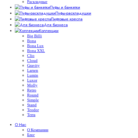
Раскладные
Пуфы и банкетки
Пуфы-раскладушки
Лифтовые кресла
Для бизнеса
Коллекции
Big Billi
Bona
Bona Lux
Bona XXL
Clio
Cloud
Gravity
Larsen
Lumin
Luxor
Molly
Retro
Round
Simple
Stand
Teodor
Terra
О Нас
О Компании
Блог