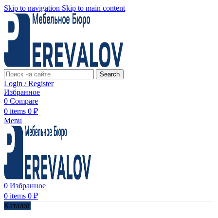
Skip to navigation
Skip to main content
Search
Login / Register
Избранное
0
Compare
0
items
0
₽
Menu
0
Избранное
0
items
0
₽
Каталог