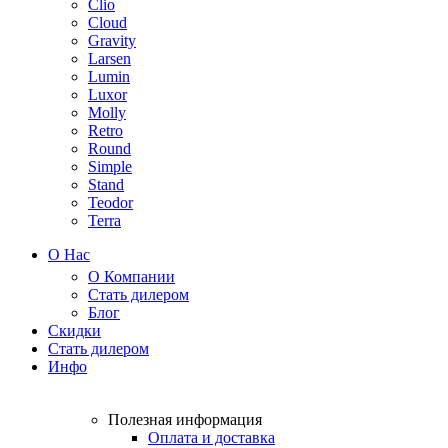
Clio
Cloud
Gravity
Larsen
Lumin
Luxor
Molly
Retro
Round
Simple
Stand
Teodor
Terra
О Нас
О Компании
Стать дилером
Блог
Скидки
Стать дилером
Инфо
Полезная информация
Оплата и доставка