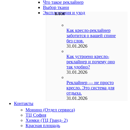
Что такое реклайнер
Выбор ткани
Эксплуатация и уход
БЛОГ
Как кресло-реклайнер
заботится о вашей спине
без слов.
31.01.2026
Как устроено кресло-
реклайнер и почему оно
так удобно?
31.01.2026
Реклайнер — не просто
кресло. Это система для
отдыха.
31.01.2026
Контакты
Монино (Отдел сервиса)
ТЦ София
Химки (ТЦ Гранд- 2)
Красная площадь