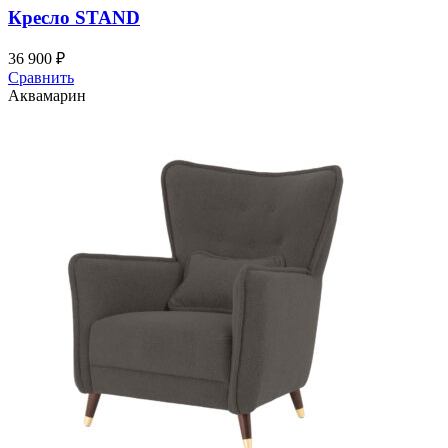
Кресло STAND
36 900
₽
Сравнить
Аквамарин