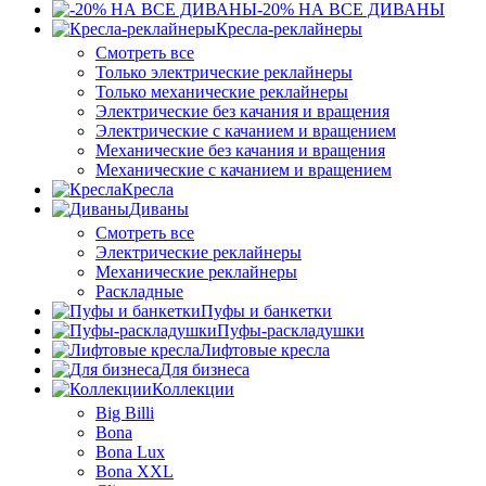
-20% НА ВСЕ ДИВАНЫ
Кресла-реклайнеры
Смотреть все
Только электрические реклайнеры
Только механические реклайнеры
Электрические без качания и вращения
Электрические с качанием и вращением
Механические без качания и вращения
Механические с качанием и вращением
Кресла
Диваны
Смотреть все
Электрические реклайнеры
Механические реклайнеры
Раскладные
Пуфы и банкетки
Пуфы-раскладушки
Лифтовые кресла
Для бизнеса
Коллекции
Big Billi
Bona
Bona Lux
Bona XXL