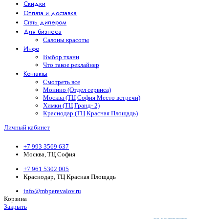
Скидки
Оплата и доставка
Стать дилером
Для бизнеса
Салоны красоты
Инфо
Выбор ткани
Что такое реклайнер
Контакты
Смотреть все
Монино (Отдел сервиса)
Москва (ТЦ София Место встречи)
Химки (ТЦ Гранд- 2)
Краснодар (ТЦ Красная Площадь)
Личный кабинет
+7 993 3569 637
Москва, ТЦ София
+7 961 5302 005
Краснодар, ТЦ Красная Площадь
info@mbperevalov.ru
Корзина
Закрыть