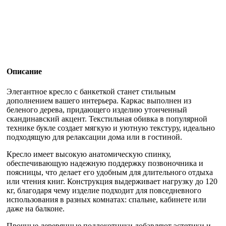
Описание
Элегантное кресло с банкеткой станет стильным
дополнением вашего интерьера. Каркас выполнен из
беленого дерева, придающего изделию утонченный
скандинавский акцент. Текстильная обивка в популярной
технике букле создает мягкую и уютную текстуру, идеально
подходящую для релаксации дома или в гостиной.
Кресло имеет высокую анатомическую спинку,
обеспечивающую надежную поддержку позвоночника и
поясницы, что делает его удобным для длительного отдыха
или чтения книг. Конструкция выдерживает нагрузку до 120
кг, благодаря чему изделие подходит для повседневного
использования в разных комнатах: спальне, кабинете или
даже на балконе.
Прочные деревянные подлокотники добавляют эстетики и