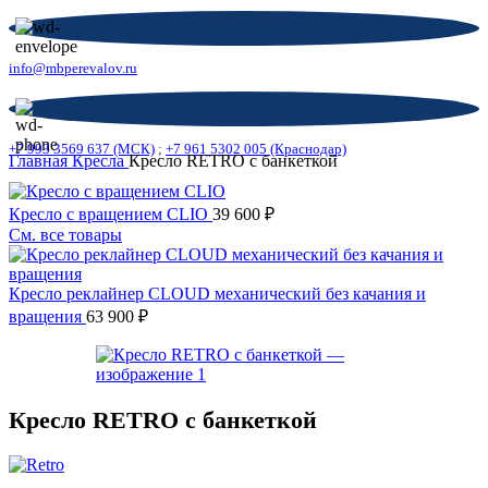
info@mbperevalov.ru
+7 993 3569 637 (МСК)
;
+7 961 5302 005 (Краснодар)
Главная
Кресла
Кресло RETRO с банкеткой
Кресло с вращением CLIO
39 600
₽
См. все товары
Кресло реклайнер CLOUD механический без качания и
вращения
63 900
₽
Кресло RETRO с банкеткой