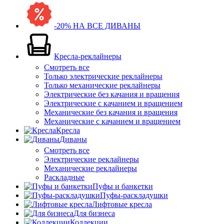
-20% НА ВСЕ ДИВАНЫ
Кресла-реклайнеры
Смотреть все
Только электрические реклайнеры
Только механические реклайнеры
Электрические без качания и вращения
Электрические с качанием и вращением
Механические без качания и вращения
Механические с качанием и вращением
Кресла
Диваны
Смотреть все
Электрические реклайнеры
Механические реклайнеры
Раскладные
Пуфы и банкетки
Пуфы-раскладушки
Лифтовые кресла
Для бизнеса
Коллекции