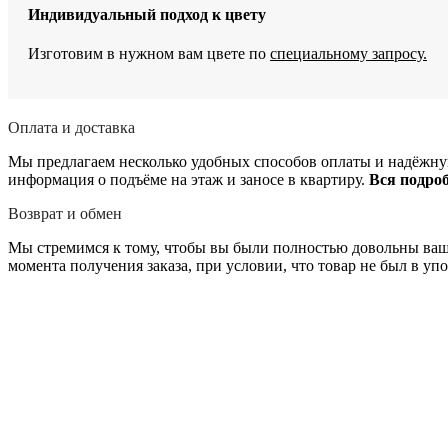
Индивидуальный подход к цвету
Изготовим в нужном вам цвете по
специальному запросу.
Оплата и доставка
Мы предлагаем несколько удобных способов оплаты и надёжную
информация о подъёме на этаж и заносе в квартиру.
Вся подро
Возврат и обмен
Мы стремимся к тому, чтобы вы были полностью довольны вашей
момента получения заказа, при условии, что товар не был в уп