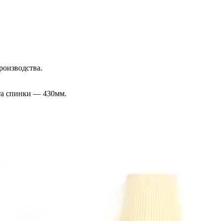
роизводства.
та спинки — 430мм.