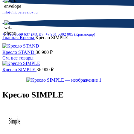
info@mbperevalov.ru
+7 993 3569 637 (МСК)
;
+7 961 5302 005 (Краснодар)
Главная
Кресла
Кресло SIMPLE
Кресло STAND
36 900
₽
См. все товары
Кресло SIMPLE
36 900
₽
Кресло SIMPLE