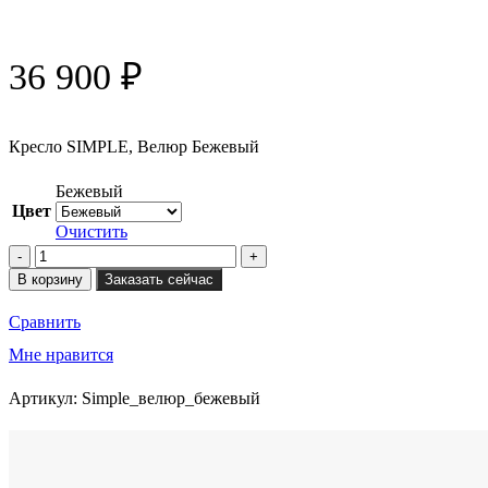
36 900
₽
Кресло SIMPLE, Велюр Бежевый
Бежевый
Цвет
Очистить
Количество
товара
В корзину
Заказать сейчас
Кресло
SIMPLE
Сравнить
Мне нравится
Артикул:
Simple_велюр_бежевый