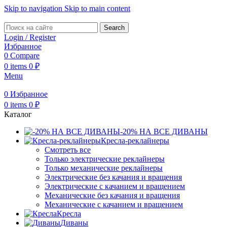
Skip to navigation
Skip to main content
Search
Login / Register
Избранное
0
Compare
0
items
0
₽
Menu
0
Избранное
0
items
0
₽
Каталог
-20% НА ВСЕ ДИВАНЫ
Кресла-реклайнеры
Смотреть все
Только электрические реклайнеры
Только механические реклайнеры
Электрические без качания и вращения
Электрические с качанием и вращением
Механические без качания и вращения
Механические с качанием и вращением
Кресла
Диваны