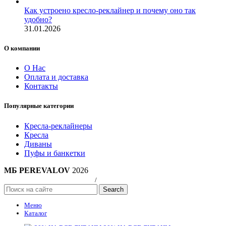
Как устроено кресло-реклайнер и почему оно так
удобно?
31.01.2026
О компании
О Нас
Оплата и доставка
Контакты
Популярные категории
Кресла-реклайнеры
Кресла
Диваны
Пуфы и банкетки
МБ PEREVALOV
2026
Политика конфиндициальности
/
Публичная оферта
Search
Меню
Каталог