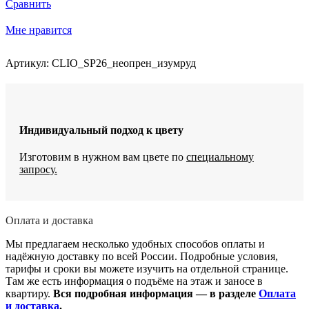
Сравнить
вращением
CLIO
Мне нравится
Артикул:
CLIO_SP26_неопрен_изумруд
Индивидуальный подход к цвету
Изготовим в нужном вам цвете по
специальному
запросу.
Оплата и доставка
Мы предлагаем несколько удобных способов оплаты и
надёжную доставку по всей России. Подробные условия,
тарифы и сроки вы можете изучить на отдельной странице.
Там же есть информация о подъёме на этаж и заносе в
квартиру.
Вся подробная информация — в разделе
Оплата
и доставка
.