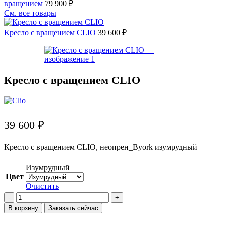
вращением
79 900
₽
См. все товары
Кресло с вращением CLIO
39 600
₽
Кресло с вращением CLIO
39 600
₽
Кресло с вращением CLIO, неопрен_Byork изумрудный
Изумрудный
Цвет
Очистить
Количество
товара
В корзину
Заказать сейчас
Кресло
с