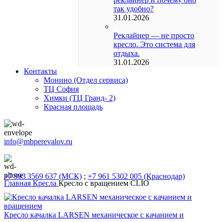
так удобно?
31.01.2026
Реклайнер — не просто
кресло. Это система для
отдыха.
31.01.2026
Контакты
Монино (Отдел сервиса)
ТЦ София
Химки (ТЦ Гранд- 2)
Красная площадь
info@mbperevalov.ru
+7 993 3569 637 (МСК)
;
+7 961 5302 005 (Краснодар)
Главная
Кресла
Кресло с вращением CLIO
Кресло качалка LARSEN механическое с качанием и