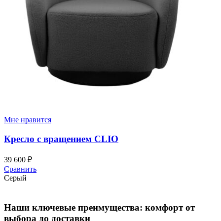
Мне нравится
Кресло с вращением CLIO
39 600
₽
Сравнить
Серый
Наши ключевые преимущества: комфорт от
выбора до доставки