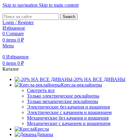
Skip to navigation
Skip to main content
Search
Login / Register
Избранное
0
Compare
0
items
0
₽
Menu
0
Избранное
0
items
0
₽
Каталог
-20% НА ВСЕ ДИВАНЫ
Кресла-реклайнеры
Смотреть все
Только электрические реклайнеры
Только механические реклайнеры
Электрические без качания и вращения
Электрические с качанием и вращением
Механические без качания и вращения
Механические с качанием и вращением
Кресла
Диваны