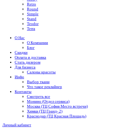
Retro
Round
Simple
Stand
Teodor
Terra
О Нас
О Компании
Блог
Скидки
Оплата и доставка
Стать дилером
Для бизнеса
Салоны красоты
Инфо
Выбор ткани
Что такое реклайнер
Контакты
Смотреть все
Монино (Отдел сервиса)
Москва (ТЦ София Место встречи)
Химки (ТЦ Гранд- 2)
Краснодар (ТЦ Красная Площадь)
Личный кабинет
+7 993 3569 637