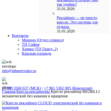
так удобно?
31.01.2026
Реклайнер — не просто
кресло. Это система для
отдыха.
31.01.2026
Контакты
Монино (Отдел сервиса)
ТЦ София
Химки (ТЦ Гранд- 2)
Красная площадь
info@mbperevalov.ru
+7 993 3569 637 (МСК)
;
+7 961 5302 005 (Краснодар)
Главная
Кресла-реклайнеры
Кресло реклайнер BIGBILLI
механический без качания и вращения