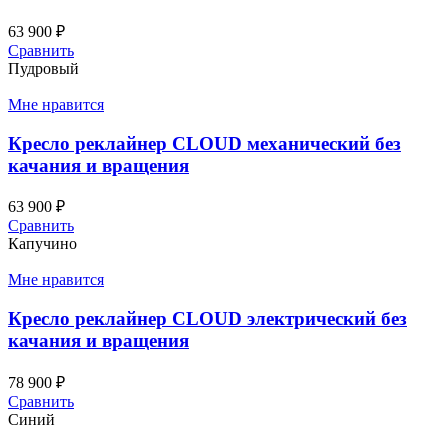
63 900
₽
Сравнить
Пудровый
Мне нравится
Кресло реклайнер CLOUD механический без
качания и вращения
63 900
₽
Сравнить
Капучино
Мне нравится
Кресло реклайнер CLOUD электрический без
качания и вращения
78 900
₽
Сравнить
Синий