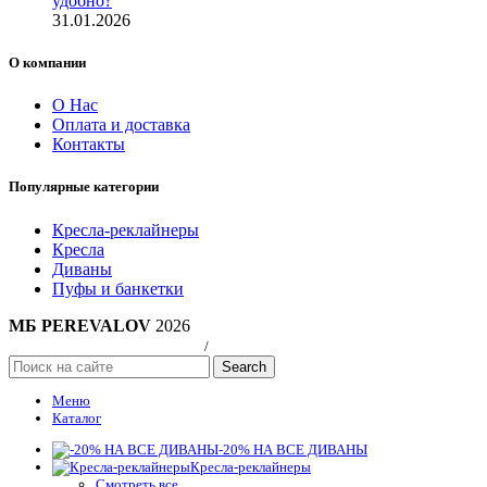
удобно?
31.01.2026
О компании
О Нас
Оплата и доставка
Контакты
Популярные категории
Кресла-реклайнеры
Кресла
Диваны
Пуфы и банкетки
МБ PEREVALOV
2026
Политика конфиндициальности
/
Публичная оферта
Search
Меню
Каталог
-20% НА ВСЕ ДИВАНЫ
Кресла-реклайнеры
Смотреть все