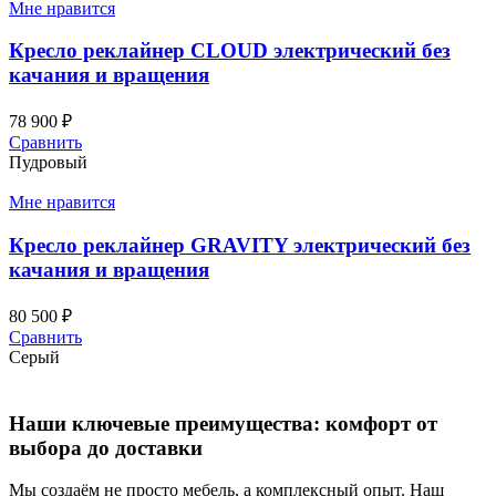
Мне нравится
Кресло реклайнер CLOUD электрический без
качания и вращения
78 900
₽
Сравнить
Пудровый
Мне нравится
Кресло реклайнер GRAVITY электрический без
качания и вращения
80 500
₽
Сравнить
Серый
Наши ключевые преимущества: комфорт от
выбора до доставки
Мы создаём не просто мебель, а комплексный опыт. Наш