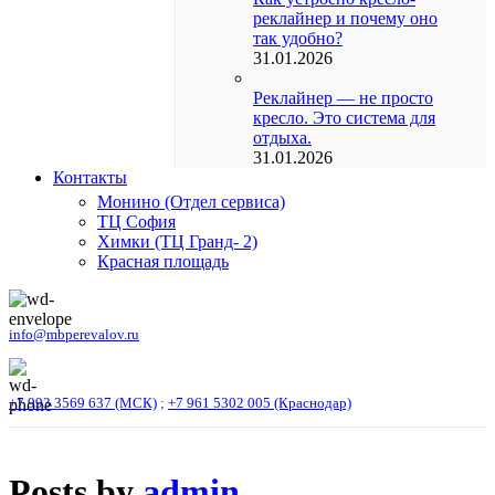
реклайнер и почему оно
так удобно?
31.01.2026
Реклайнер — не просто
кресло. Это система для
отдыха.
31.01.2026
Контакты
Монино (Отдел сервиса)
ТЦ София
Химки (ТЦ Гранд- 2)
Красная площадь
info@mbperevalov.ru
+7 993 3569 637 (МСК)
;
+7 961 5302 005 (Краснодар)
Posts by
admin