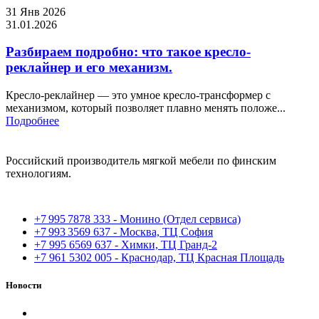
31 Янв 2026
31.01.2026
Разбираем подробно: что такое кресло-
реклайнер и его механизм.
Кресло-реклайнер — это умное кресло-трансформер с
механизмом, который позволяет плавно менять положе...
Подробнее
Российский производитель мягкой мебели по финским
технологиям.
+7 995 7878 333 - Монино (Отдел сервиса)
+7 993 3569 637 - Москва, ТЦ София
+7 995 6569 637 - Химки, ТЦ Гранд-2
+7 961 5302 005 - Краснодар, ТЦ Красная Площадь
Новости