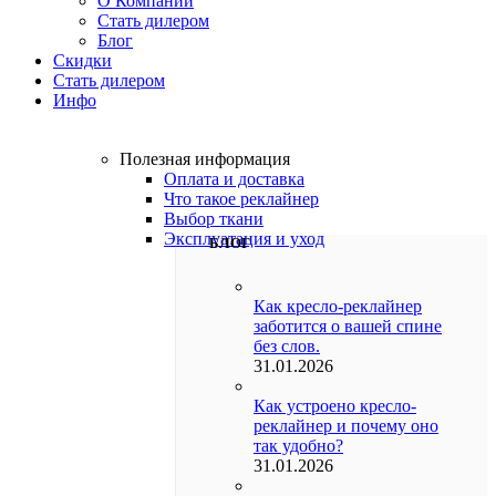
О Компании
Стать дилером
Блог
Скидки
Стать дилером
Инфо
Полезная информация
Оплата и доставка
Что такое реклайнер
Выбор ткани
Эксплуатация и уход
БЛОГ
Как кресло-реклайнер
заботится о вашей спине
без слов.
31.01.2026
Как устроено кресло-
реклайнер и почему оно
так удобно?
31.01.2026