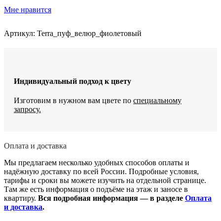
с
Мне нравится
ящиком
для
хранения
Артикул:
Terra_пуф_велюр_фиолетовый
Индивидуальный подход к цвету
Изготовим в нужном вам цвете по
специальному
запросу.
Оплата и доставка
Мы предлагаем несколько удобных способов оплаты и
надёжную доставку по всей России. Подробные условия,
тарифы и сроки вы можете изучить на отдельной странице.
Там же есть информация о подъёме на этаж и заносе в
квартиру.
Вся подробная информация — в разделе
Оплата
и доставка
.