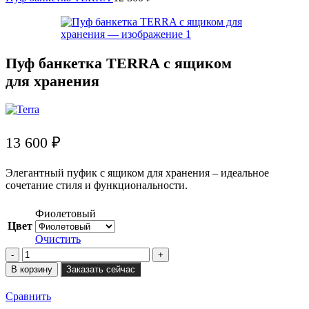
Пуф банкетка TERRA с ящиком
для хранения
13 600
₽
Элегантный пуфик с ящиком для хранения – идеальное
сочетание стиля и функциональности.
Фиолетовый
Цвет
Очистить
Количество
товара
В корзину
Заказать сейчас
Пуф
банкетка
Сравнить
TERRA