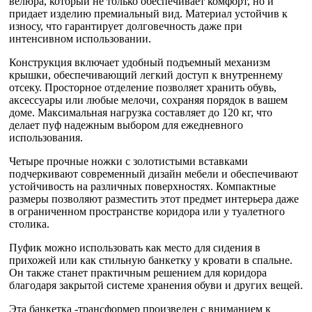
велюра, который не только обеспечивает комфорт, но и
придает изделию премиальный вид. Материал устойчив к
износу, что гарантирует долговечность даже при
интенсивном использовании.
Конструкция включает удобный подъемный механизм
крышки, обеспечивающий легкий доступ к внутреннему
отсеку. Просторное отделение позволяет хранить обувь,
аксессуары или любые мелочи, сохраняя порядок в вашем
доме. Максимальная нагрузка составляет до 120 кг, что
делает пуф надежным выбором для ежедневного
использования.
Четыре прочные ножки с золотистыми вставками
подчеркивают современный дизайн мебели и обеспечивают
устойчивость на различных поверхностях. Компактные
размеры позволяют разместить этот предмет интерьера даже
в ограниченном пространстве коридора или у туалетного
столика.
Пуфик можно использовать как место для сидения в
прихожей или как стильную банкетку у кровати в спальне.
Он также станет практичным решением для коридора
благодаря закрытой системе хранения обуви и других вещей.
Эта банкетка -трансформер произведен с вниманием к