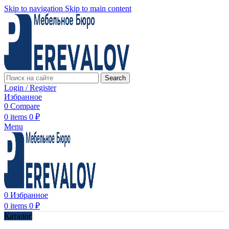
Skip to navigation
Skip to main content
Search
Login / Register
Избранное
0
Compare
0
items
0
₽
Menu
0
Избранное
0
items
0
₽
Каталог