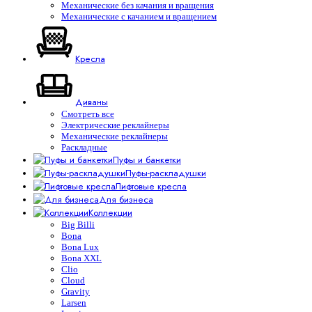
Механические без качания и вращения
Механические с качанием и вращением
Кресла
Диваны
Смотреть все
Электрические реклайнеры
Механические реклайнеры
Раскладные
Пуфы и банкетки
Пуфы-раскладушки
Лифтовые кресла
Для бизнеса
Коллекции
Big Billi
Bona
Bona Lux
Bona XXL
Clio
Cloud
Gravity
Larsen