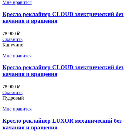
Мне нравится
Кресло реклайнер CLOUD электрический без
качания и вращения
78 900
₽
Сравнить
Капучино
Мне нравится
Кресло реклайнер CLOUD электрический без
качания и вращения
78 900
₽
Сравнить
Пудровый
Мне нравится
Кресло реклайнер LUXOR механический без
качания и вращения