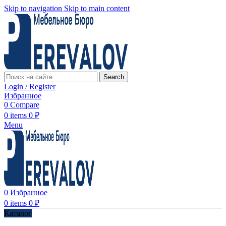
Skip to navigation
Skip to main content
Search
Login / Register
Избранное
0
Compare
0
items
0
₽
Menu
0
Избранное
0
items
0
₽
Каталог