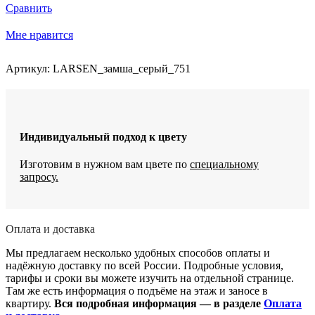
качалка
Сравнить
LARSEN
механическое
Мне нравится
с
качанием
и
Артикул:
LARSEN_замша_серый_751
вращением
Индивидуальный подход к цвету
Изготовим в нужном вам цвете по
специальному
запросу.
Оплата и доставка
Мы предлагаем несколько удобных способов оплаты и
надёжную доставку по всей России. Подробные условия,
тарифы и сроки вы можете изучить на отдельной странице.
Там же есть информация о подъёме на этаж и заносе в
квартиру.
Вся подробная информация — в разделе
Оплата