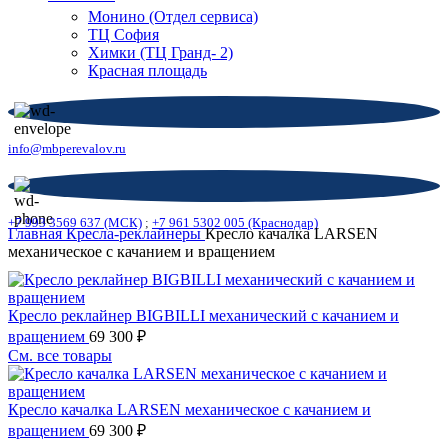
Монино (Отдел сервиса)
ТЦ София
Химки (ТЦ Гранд- 2)
Красная площадь
info@mbperevalov.ru
+7 993 3569 637 (МСК)
;
+7 961 5302 005 (Краснодар)
Главная
Кресла-реклайнеры
Кресло качалка LARSEN
механическое с качанием и вращением
Кресло реклайнер BIGBILLI механический с качанием и
вращением
69 300
₽
См. все товары
Кресло качалка LARSEN механическое с качанием и
вращением
69 300
₽