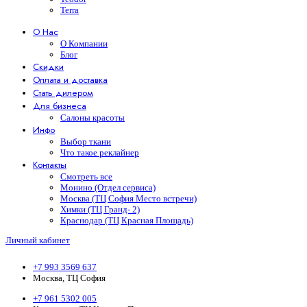
Terra
О Нас
О Компании
Блог
Скидки
Оплата и доставка
Стать дилером
Для бизнеса
Салоны красоты
Инфо
Выбор ткани
Что такое реклайнер
Контакты
Смотреть все
Монино (Отдел сервиса)
Москва (ТЦ София Место встречи)
Химки (ТЦ Гранд- 2)
Краснодар (ТЦ Красная Площадь)
Личный кабинет
+7 993 3569 637
Москва, ТЦ София
+7 961 5302 005