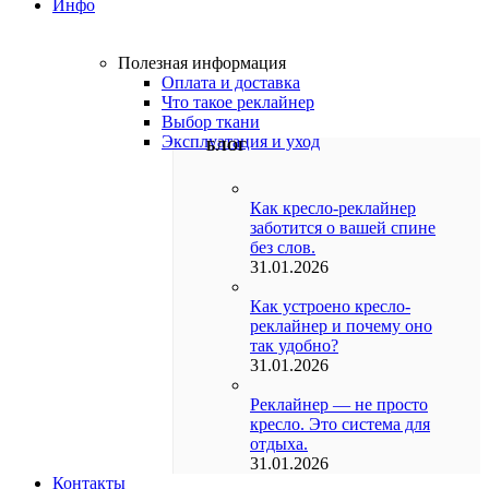
Инфо
Полезная информация
Оплата и доставка
Что такое реклайнер
Выбор ткани
Эксплуатация и уход
БЛОГ
Как кресло-реклайнер
заботится о вашей спине
без слов.
31.01.2026
Как устроено кресло-
реклайнер и почему оно
так удобно?
31.01.2026
Реклайнер — не просто
кресло. Это система для
отдыха.
31.01.2026
Контакты