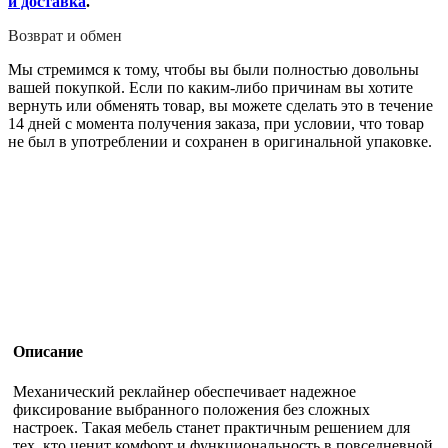
и доставка
.
Возврат и обмен
Мы стремимся к тому, чтобы вы были полностью довольны
вашей покупкой. Если по каким-либо причинам вы хотите
вернуть или обменять товар, вы можете сделать это в течение
14 дней с момента получения заказа, при условии, что товар
не был в употреблении и сохранен в оригинальной упаковке.
Описание
Механический реклайнер обеспечивает надежное
фиксирование выбранного положения без сложных
настроек. Такая мебель станет практичным решением для
тех, кто ценит комфорт и функциональность в повседневной