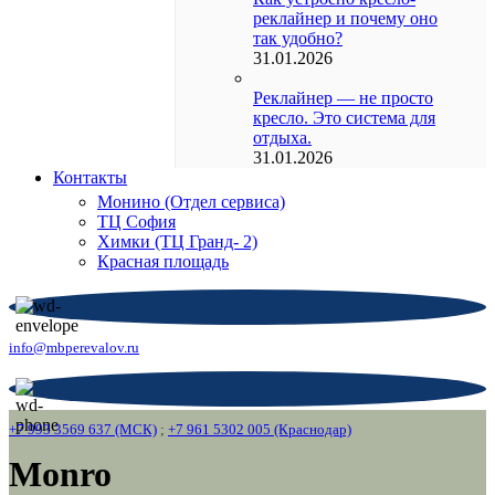
реклайнер и почему оно
так удобно?
31.01.2026
Реклайнер — не просто
кресло. Это система для
отдыха.
31.01.2026
Контакты
Монино (Отдел сервиса)
ТЦ София
Химки (ТЦ Гранд- 2)
Красная площадь
info@mbperevalov.ru
+7 993 3569 637 (МСК)
;
+7 961 5302 005 (Краснодар)
Monro