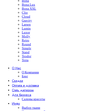
Bona
Bona Lux
Bona XXL
Clio
Cloud
Gravity
Larsen
Lumin
Luxor
Molly
Retro
Round
Simple
Stand
Teodor
Terra
О Нас
О Компании
Блог
Скидки
Оплата и доставка
Стать дилером
Для бизнеса
Салоны красоты
Инфо
Выбор ткани