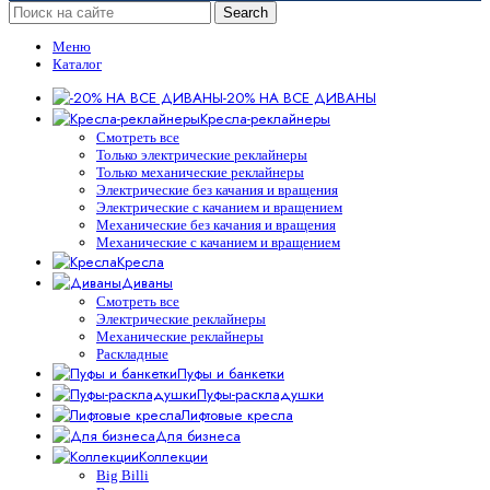
Search
Меню
Каталог
-20% НА ВСЕ ДИВАНЫ
Кресла-реклайнеры
Смотреть все
Только электрические реклайнеры
Только механические реклайнеры
Электрические без качания и вращения
Электрические с качанием и вращением
Механические без качания и вращения
Механические с качанием и вращением
Кресла
Диваны
Смотреть все
Электрические реклайнеры
Механические реклайнеры
Раскладные
Пуфы и банкетки
Пуфы-раскладушки
Лифтовые кресла
Для бизнеса
Коллекции
Big Billi