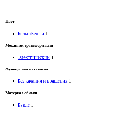
Цвет
Белый
Белый
1
Механизм трансформации
Электрический
1
Функционал механизма
Без качания и вращения
1
Материал обивки
Букле
1